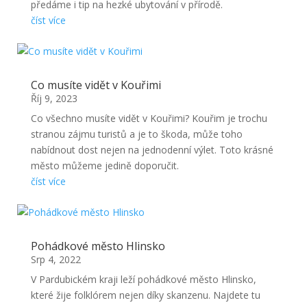
předáme i tip na hezké ubytování v přírodě.
číst více
Co musíte vidět v Kouřimi
Říj 9, 2023
Co všechno musíte vidět v Kouřimi? Kouřim je trochu
stranou zájmu turistů a je to škoda, může toho
nabídnout dost nejen na jednodenní výlet. Toto krásné
město můžeme jedině doporučit.
číst více
Pohádkové město Hlinsko
Srp 4, 2022
V Pardubickém kraji leží pohádkové město Hlinsko,
které žije folklórem nejen díky skanzenu. Najdete tu