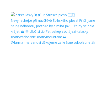
@farma_marvanovi děkujeme za krásné odpoledne #k