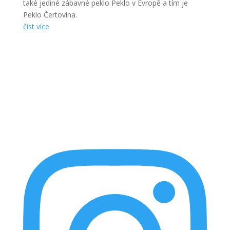
také jediné zábavné peklo Peklo v Evropě a tím je
Peklo Čertovina.
číst více