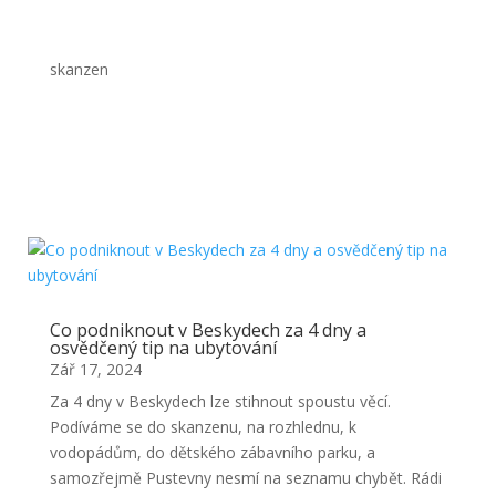
skanzen
Co podniknout v Beskydech za 4 dny a
osvědčený tip na ubytování
Zář 17, 2024
Za 4 dny v Beskydech lze stihnout spoustu věcí.
Podíváme se do skanzenu, na rozhlednu, k
vodopádům, do dětského zábavního parku, a
samozřejmě Pustevny nesmí na seznamu chybět. Rádi