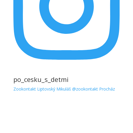
po_cesku_s_detmi
Zookontakt Liptovský Mikuláš @zookontakt Procház