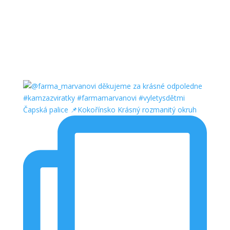
Čapská palice 📌Kokořínsko Krásný rozmanitý okruh