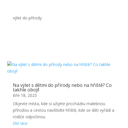
výlet do přírody
Na výlet s dětmi do přírody nebo na hřiště? Co
takhle obojí!
Bře 18, 2025
Objevte místa, kde si užijete procházku malebnou
přírodou a cestou navštívíte hřiště, kde se děti vyřádí a
rodiče odpočinou.
číst více