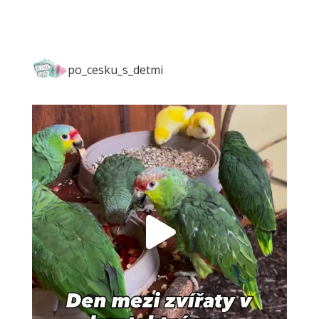
po_cesku_s_detmi