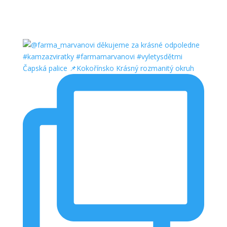
Čapská palice 📌Kokořínsko Krásný rozmanitý okruh