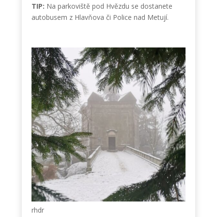
TIP:
Na parkoviště pod Hvězdu se dostanete
autobusem z Hlavňova či Police nad Metují.
rhdr