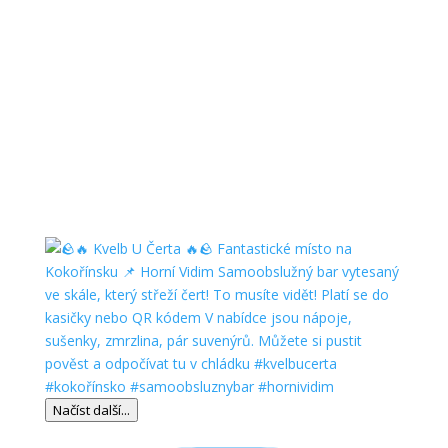
Načíst další...