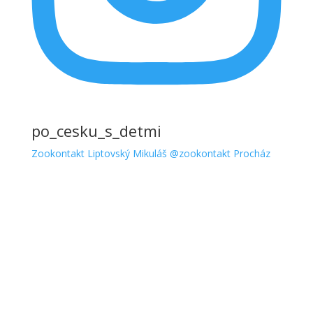
po_cesku_s_detmi
Zookontakt Liptovský Mikuláš @zookontakt Procház