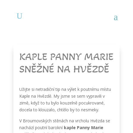
KAPLE PANNY MARIE
SNĚŽNÉ NA HVĚZDĚ
Užijte si netradiční tip na výlet k poutnímu místu
Kaple na Hvězdě. My jsme se sem vypravili v
zimě, když to tu bylo kouzelně pocukrované,
docela to klouzalo, chtělo by to nesmeky.
V Broumovských stěnách na vrcholu Hvězda se
nachází poutní barokní
kaple Panny Marie