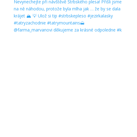
@farma_marvanovi děkujeme za krásné odpoledne #k