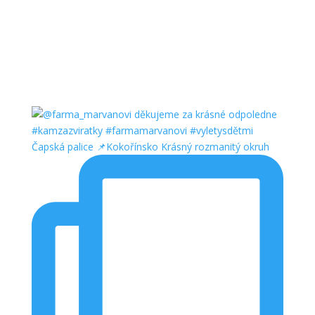
Čapská palice 📌Kokořínsko Krásný rozmanitý okruh