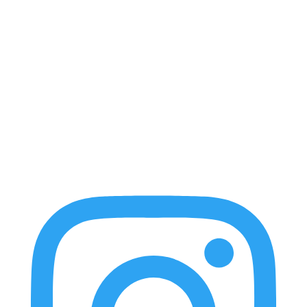
případně i krmit z ruky.