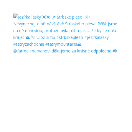
@farma_marvanovi děkujeme za krásné odpoledne #k