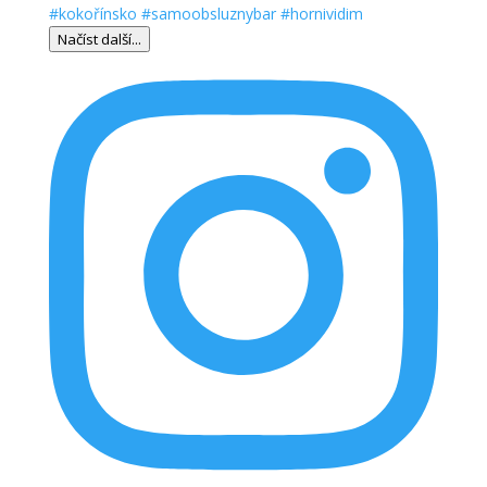
Načíst další...