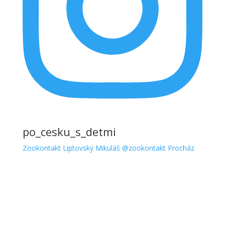
po_cesku_s_detmi
Zookontakt Liptovský Mikuláš @zookontakt Procház